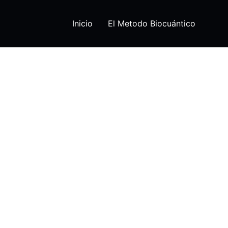
Inicio
El Metodo Biocuántico